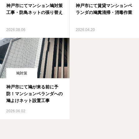
神戸市にてマンション鳩対策
神戸市にて賃貸マンションベ
工事・防鳥ネットの張り替え
ランダの鳩糞清掃・消毒作業
2026.08.06
2026.04.20
鳩対策
神戸市にて鳩が来る前に予
防！マンションベランダへの
鳩よけネット設置工事
2026.06.02