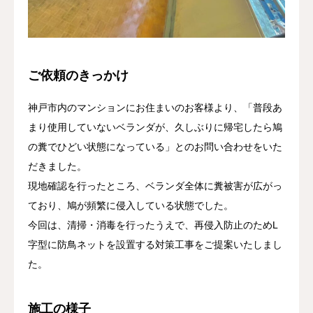
ご依頼のきっかけ
神戸市内のマンションにお住まいのお客様より、「普段あ
まり使用していないベランダが、久しぶりに帰宅したら鳩
の糞でひどい状態になっている」とのお問い合わせをいた
だきました。
現地確認を行ったところ、ベランダ全体に糞被害が広がっ
ており、鳩が頻繁に侵入している状態でした。
今回は、清掃・消毒を行ったうえで、再侵入防止のためL
字型に防鳥ネットを設置する対策工事をご提案いたしまし
た。
施工の様子