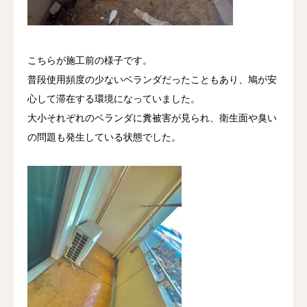
こちらが施工前の様子です。
普段使用頻度の少ないベランダだったこともあり、鳩が安
心して滞在する環境になっていました。
大小それぞれのベランダに糞被害が見られ、衛生面や臭い
の問題も発生している状態でした。