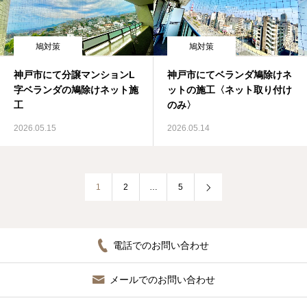
鳩対策
鳩対策
神戸市にて分譲マンションL
神戸市にてベランダ鳩除けネ
字ベランダの鳩除けネット施
ットの施工〈ネット取り付け
工
のみ〉
2026.05.15
2026.05.14
1
2
…
5
電話でのお問い合わせ
メールでのお問い合わせ