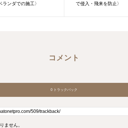
ベランダでの施工〉
で侵入・飛来を防止〉
コメント
0 トラックバック
りません。