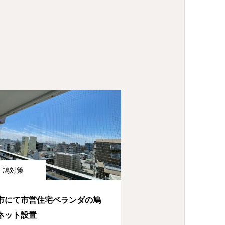
鳩対策
市にて市営住宅ベランダの鳩
ネット設置