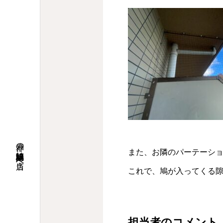
神戸の鳩駆除・鳩対策は当店へ
また、お隣のパーテーシ
これで、鳩が入ってくる
担当者のコメント