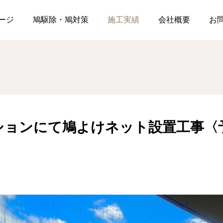
戸市のマンションにて鳩よけネット設置工事〈予防としてのネット設置
ージ
鳩駆除・鳩対策
施工実績
会社概要
お
ションにて鳩よけネット設置工事〈