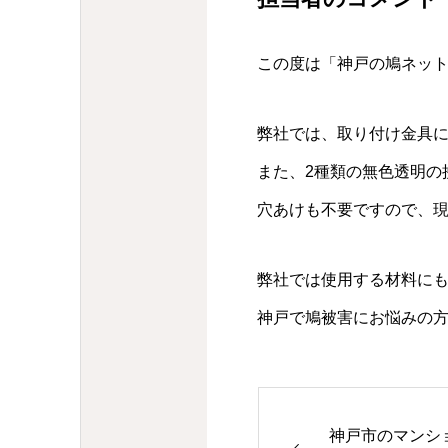
この度は「神戸の鳩ネッ
弊社では、取り付け金具に
また、2種類の無色透明の
穴あけも不要ですので、
弊社では使用する材料に
神戸で鳩被害にお悩みの
神戸市のマンシ