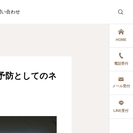
〉
問い合わせ
HOME
電話受付
予防としてのネ
メール受付
LINE受付