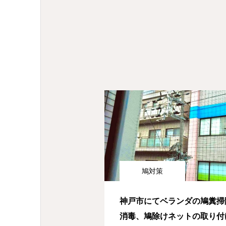
鳩対策
神戸市にてベランダの鳩糞掃
消毒、鳩除けネットの取り付