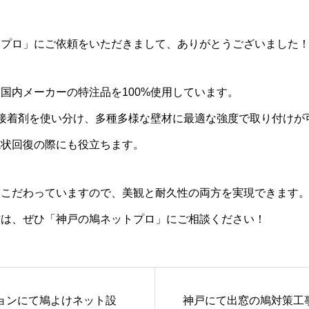
トプロ」にご依頼をいただきまして、ありがとうございました
国内メーカーの特注品を100%使用しています。
接着剤を使い分け、多種多様な壁材に最適な強度で取り付けが
現状回復の際にも役立ちます。
もこだわっていますので、美観と耐久性の両方を実現できます
方は、ぜひ「神戸の鳩ネットプロ」にご相談ください！
ョンにて鳩よけネット設
神戸にて出窓の鳩対策工