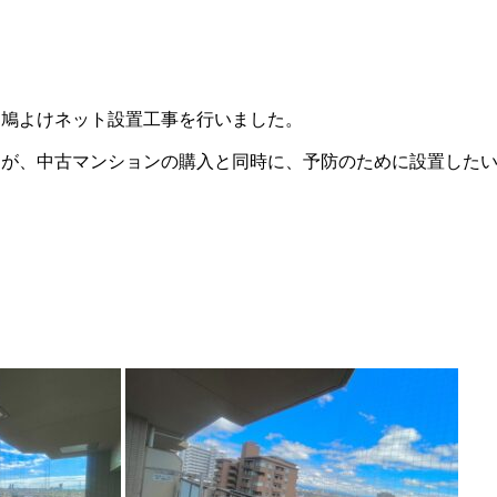
、鳩よけネット設置工事を行いました。
すが、中古マンションの購入と同時に、予防のために設置した